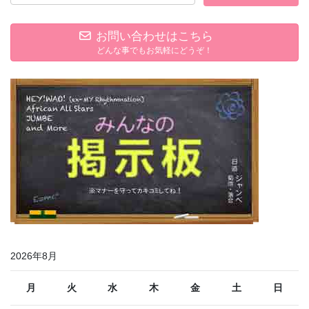
お問い合わせはこちら
どんな事でもお気軽にどうぞ！
2026年8月
月
火
水
木
金
土
日