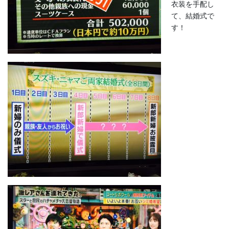
衣装を手配し
て、結婚式で
す！