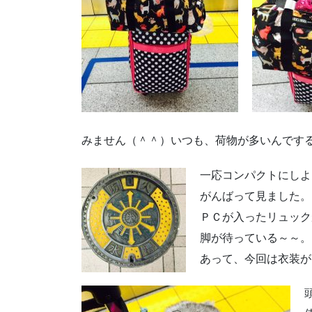
みません（＾＾）いつも、荷物が多いんです
一応コンパクトにしよ
がんばって見ました。
ＰＣが入ったリュック
脚が待っている～～。
あって、今回は衣装が