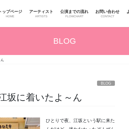
トップページ
アーティスト
公演までの流れ
お問い合わせ
HOME
ARTISTS
FLOWCHART
CONTACT
BLOG
～ん
BLOG
江坂に着いたよ～ん
ひとりで夜、江坂という駅に来た