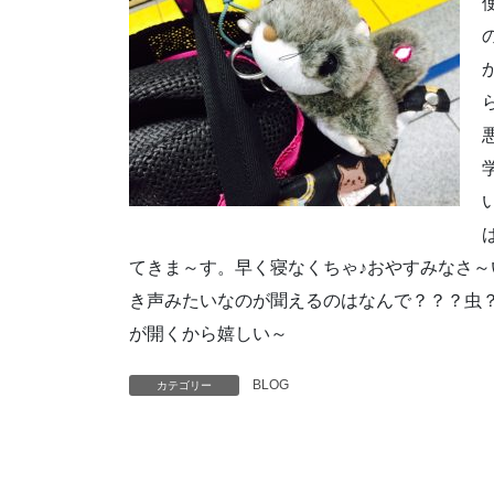
てきま～す。早く寝なくちゃ♪おやすみなさ～
き声みたいなのが聞えるのはなんで？？？虫
が開くから嬉しい～
BLOG
カテゴリー