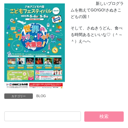
新しいプログラ
ムを抱えてGO!GO!さぬきこ
どもの国！
そして、さぬきうどん、食べ
る時間あるといいな♡（＾～
＾）えへへ
BLOG
カテゴリー