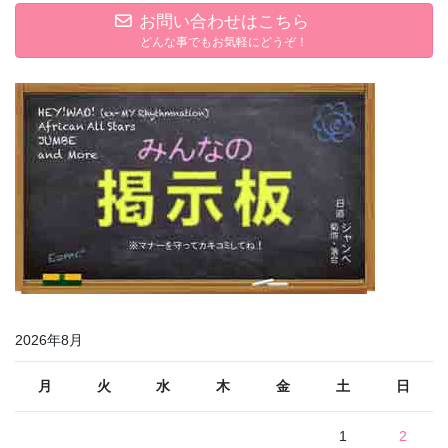
お問い合わせはこちら
どんな事でもお気軽にどうぞ！
2026年8月
月
火
水
木
金
土
日
1
2