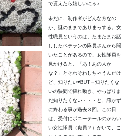
で貰えたら嬉しいにゃ♪
未だに、制作者がどんな方なの
か、謎のままでありまっする。女
性職員というのは、たまたまお話
ししたベテランの隊員さんから聞
いたことがあるので、女性隊員を
見かけると、「あ！あの人か
な？」とそわそわしちゃうんだけ
ど、知りたい≠BUT＝知りたくな
いの狭間で揺れ動き、やっぱりま
だ知りたくない・・・と、訊かず
に終わる事が過去３回。この日
は、受付にポニーテールのかわい
い女性隊員（職員？）がいて、こ