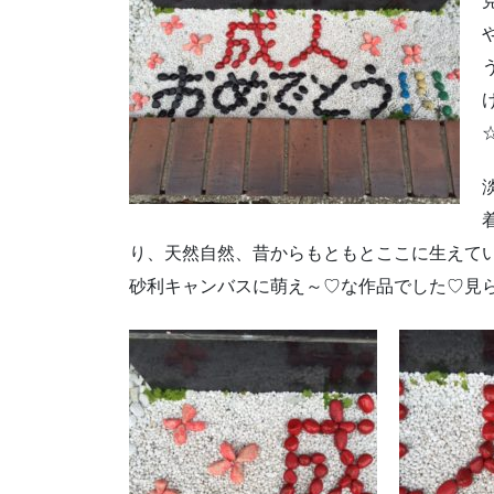
り、天然自然、昔からもともとここに生えて
砂利キャンバスに萌え～♡な作品でした♡見ら