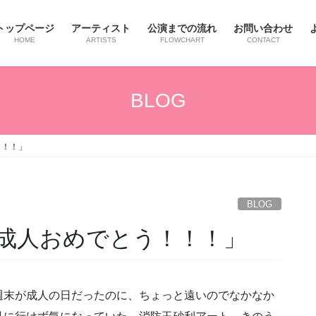
トップページ
アーティスト
公演までの流れ
お問い合わせ
HOME
ARTISTS
FLOWCHART
CONTACT
BLOG
！！！」
BLOG
成人おめでとう！！！」
週末が成人の日だったのに、ちょっと遠いのでなかなか