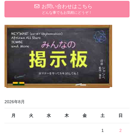
お問い合わせはこちら
どんな事でもお気軽にどうぞ！
2026年8月
月
火
水
木
金
土
日
1
2