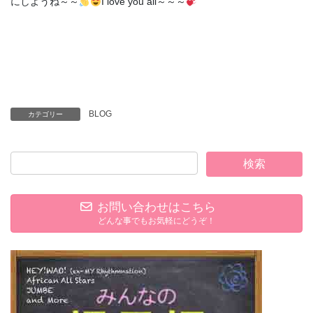
にしようね～～
I love you all～～～
BLOG
カテゴリー
お問い合わせはこちら
どんな事でもお気軽にどうぞ！