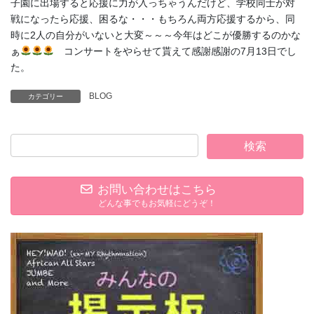
子園に出場すると応援に力が入っちゃうんだけど、学校同士が対
戦になったら応援、困るな・・・もちろん両方応援するから、同
時に2人の自分がいないと大変～～～今年はどこが優勝するのかな
ぁ
コンサートをやらせて貰えて感謝感謝の7月13日でし
た。
BLOG
カテゴリー
お問い合わせはこちら
どんな事でもお気軽にどうぞ！