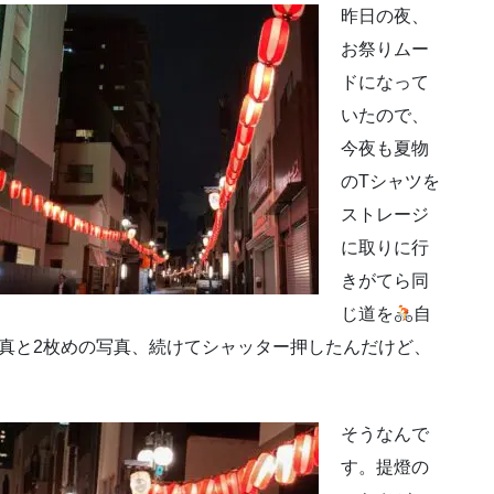
昨日の夜、
お祭りムー
ドになって
いたので、
今夜も夏物
のTシャツを
ストレージ
に取りに行
きがてら同
じ道を
自
真と2枚めの写真、続けてシャッター押したんだけど、
そうなんで
す。提燈の