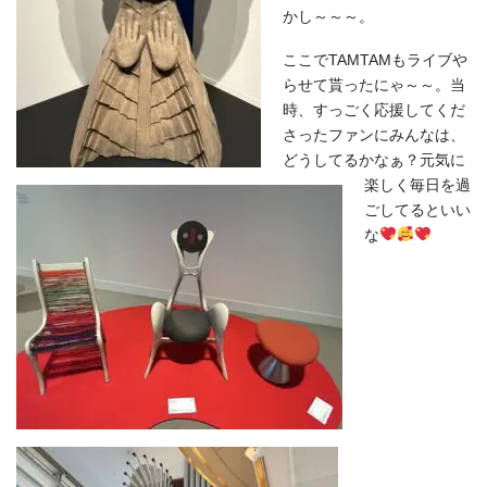
かし～～～。
ここでTAMTAMもライブや
らせて貰ったにゃ～～。当
時、すっごく応援してくだ
さったファンにみんなは、
どうしてるかなぁ？元気に
楽しく毎日を過
ごしてるといい
な