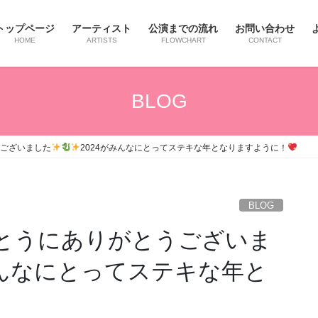
トップページ
アーティスト
公演までの流れ
お問い合わせ
HOME
ARTISTS
FLOWCHART
CONTACT
BLOG
うございました
2024がみんなにとってステキな年となりますように！
BLOG
とうにありがとうございま
みんなにとってステキな年と