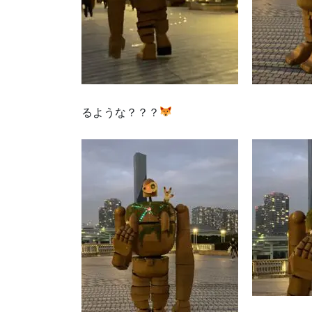
るような？？？