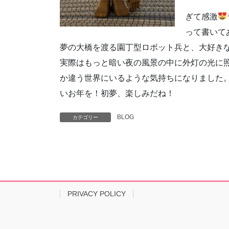
ぎて感激
って書いて
夢の大橋を渡る園丁型ロボット兵と、大好き
実際はもっと暗い夜の風景の中に外灯の光に
か違う世界にいるような気持ちになりました
いお年を！初夢、楽しみだね！
BLOG
カテゴリー
PRIVACY POLICY