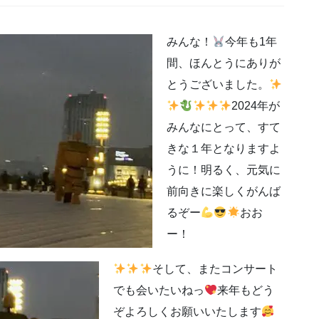
みんな！
今年も1年
間、ほんとうにありが
とうございました。
2024年が
みんなにとって、すて
きな１年となりますよ
うに！明るく、元気に
前向きに楽しくがんば
るぞー
おお
ー！
そして、またコンサート
でも会いたいねっ
来年もどう
ぞよろしくお願いいたします