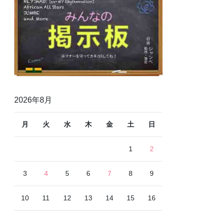
2026年8月
月
火
水
木
金
土
日
1
2
3
4
5
6
7
8
9
10
11
12
13
14
15
16