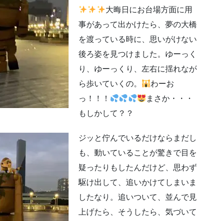
大晦日にお台場方面に用
事があって出かけたら、夢の大橋
を渡っている時に、思いがけない
後ろ姿を見つけました。ゆーっく
り、ゆーっくり、左右に揺れなが
ら歩いていくの。
わーお
っ！！！
まさか・・・
もしかして？？
ジッと佇んでいるだけならまだし
も、動いていることが驚きで目を
疑ったりもしたんだけど、思わず
駆け出して、追いかけてしまいま
したなり。追いついて、並んで見
上げたら、そうしたら、気づいて