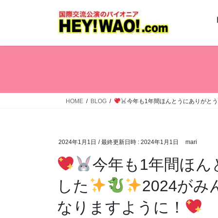
コ
ナ
ン
ビ
テ
ゲ
ン
ー
ツ
シ
へ
ョ
ス
ン
キ
に
ッ
移
HOME
BLOG
今年も1年間ほんとうにありがと
プ
動
2024年1月1日
/ 最終更新日時 :
2024年1月1日
mari
今年も1年間ほん
した
2024が
なりますように！