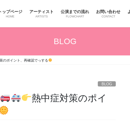
トップページ
アーティスト
公演までの流れ
お問い合わせ
HOME
ARTISTS
FLOWCHART
CONTACT
BLOG
策のポイント、再確認でっする
BLOG
熱中症対策のポイ