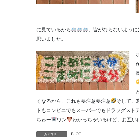
に見ているから
、皆がならないように
思いました。
くなるから、これも要注意要注意
そして、
トもコンビニでもスーパーでもドラッグスト
ちゅー
ワン
わかっちゃいるけど、お互い
BLOG
カテゴリー