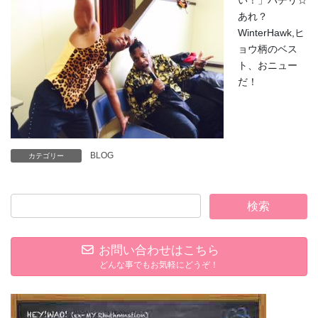
い！」パチリ☆
あれ？
WinterHawk,ヒ
ョウ柄のベス
ト、おニュー
だ！
BLOG
カテゴリー
お問い合わせはこちら
どんな事でもお気軽にどうぞ！