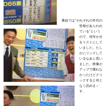
番組では”それぞれの年代の
世相があらわれ
ている”という
ので、何年か分
をリストにして
いました。たし
かにリンクして
いるなあと思い
ました。映像が
アップで獲れな
かったけどクリ
ックすると何と
なく読めま～
す。