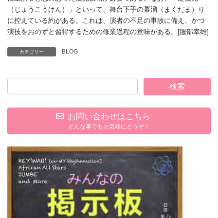
（じょうこうけん）」といって、舞台下手の幕溜（まくだま）り
に控えている約がある。これは、演者の不足の事故に備え、かつ
演技をおのずと習得するための修業過程の意味がある。[服部幸雄]
BLOG
カテゴリー
お問い合わせはこちら
どんな事でもお気軽にどうぞ！