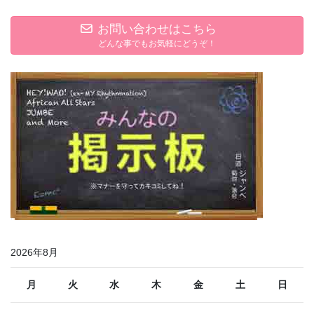
お問い合わせはこちら
どんな事でもお気軽にどうぞ！
2026年8月
月
火
水
木
金
土
日